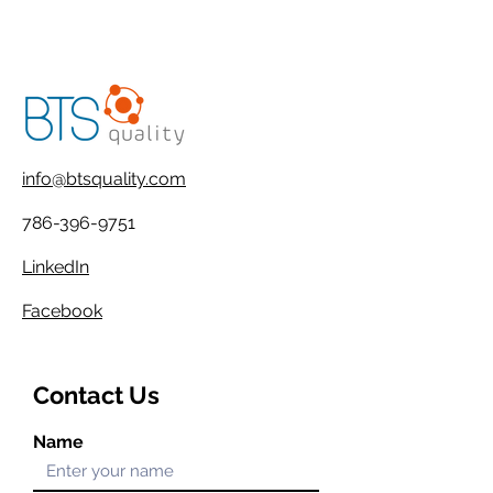
info@btsquality.com
786-396-9751
LinkedIn
Facebook
Contact Us
Name