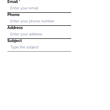
Email
Phone
Address
Subject
Message
Submit